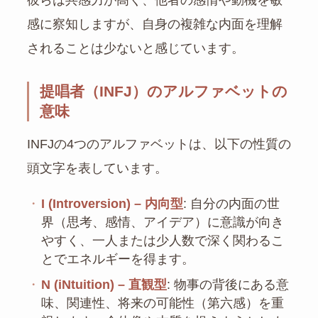
彼らは共感力が高く、他者の感情や動機を敏
感に察知しますが、自身の複雑な内面を理解
されることは少ないと感じています。
提唱者（INFJ）のアルファベットの
意味
INFJの4つのアルファベットは、以下の性質の
頭文字を表しています。
・
I (Introversion) – 内向型
: 自分の内面の世
界（思考、感情、アイデア）に意識が向き
やすく、一人または少人数で深く関わるこ
とでエネルギーを得ます。
・
N (iNtuition) – 直観型
: 物事の背後にある意
味、関連性、将来の可能性（第六感）を重