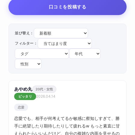
口コミを投稿する
並び替え：
フィルター：
あやめ丸
20代・女性
2026.04.14
ピッタリ
恋愛
恋愛でも、相手が何考えてるか敏感に察知しすぎて、勝
手に絶望したり期待したりして疲れるw もっと素直に甘
えられたらいいんだけど、自分の複雑な内面を見せるの