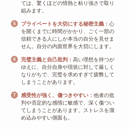
ては、驚くほどの情熱と粘り強さで取り
組みます。
5
プライベートを大切にする秘密主義：
心
を開くまでに時間がかかり、ごく一部の
信頼できる人にしか本当の自分を見せま
せん。自分の内面世界を大切にします。
6
完璧主義と自己批判：
高い理想を持つが
ゆえに、自分自身や現状に対して厳しく
なりがちで、完璧を求めすぎて疲弊して
しまうことがあります。
7
感受性が強く、傷つきやすい：
他者の批
判や否定的な感情に敏感で、深く傷つい
てしまうことがあります。ストレスを溜
め込みやすい側面も。