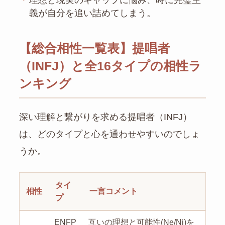
・
理想と現実のギャップに悩み、時に完璧主
義が自分を追い詰めてしまう。
【総合相性一覧表】提唱者
（INFJ）と全16タイプの相性ラ
ンキング
深い理解と繋がりを求める提唱者（INFJ）
は、どのタイプと心を通わせやすいのでしょ
うか。
タイ
相性
一言コメント
プ
ENFP
互いの理想と可能性(Ne/Ni)を