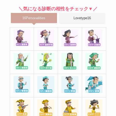
＼気になる診断の相性をチェック▼／
16Personalities
Lovetype16