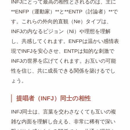
INFJにとって最高の相性とされるのは、主に
**ENFP（運動家）**と**ENTP（討論者）**で
す。これらの外向的直観（Ne）タイプは、
INFJの内なるビジョン（Ni）や理想を理解
し、共感してくれます。ENFPは温かい感情表
現でINFJを安心させ、ENTPは知的な刺激で
INFJの世界を広げてくれます。お互いの可能
性を信じ、共に成長できる関係を築けるでし
ょう。
提唱者（INFJ）同士の相性
INFJ同士は、言葉を交わさなくても互いの複
雑な内面を理解し合える、非常に稀有で深い