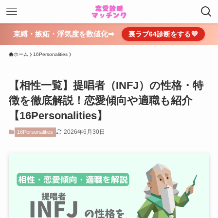
束縛・嫉妬・浮気度を数値化➡
裏ラブ64診断をする💜
ホーム
16Personalities
【相性一覧】提唱者（INFJ）の性格・特
徴を徹底解説！恋愛傾向や適職も紹介
【16Personalities】
2026年6月30日
16Personalities