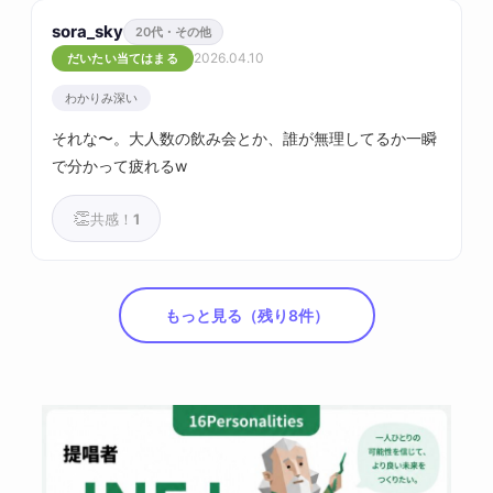
sora_sky
20代・その他
2026.04.10
だいたい当てはまる
わかりみ深い
それな〜。大人数の飲み会とか、誰が無理してるか一瞬
で分かって疲れるw
👏
共感！
1
もっと見る（残り8件）