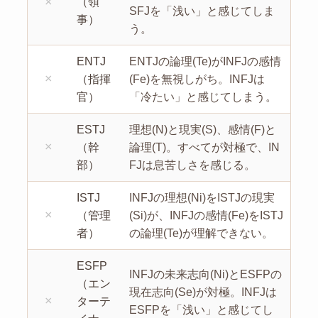
×
（領
SFJを「浅い」と感じてしま
事）
う。
ENTJ
ENTJの論理(Te)がINFJの感情
×
（指揮
(Fe)を無視しがち。INFJは
官）
「冷たい」と感じてしまう。
ESTJ
理想(N)と現実(S)、感情(F)と
×
（幹
論理(T)。すべてが対極で、IN
部）
FJは息苦しさを感じる。
ISTJ
INFJの理想(Ni)をISTJの現実
×
（管理
(Si)が、INFJの感情(Fe)をISTJ
者）
の論理(Te)が理解できない。
ESFP
INFJの未来志向(Ni)とESFPの
（エン
現在志向(Se)が対極。INFJは
×
ターテ
ESFPを「浅い」と感じてし