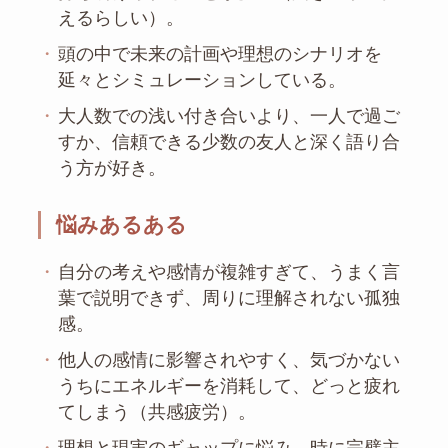
えるらしい）。
・
頭の中で未来の計画や理想のシナリオを
延々とシミュレーションしている。
・
大人数での浅い付き合いより、一人で過ご
すか、信頼できる少数の友人と深く語り合
う方が好き。
悩みあるある
・
自分の考えや感情が複雑すぎて、うまく言
葉で説明できず、周りに理解されない孤独
感。
・
他人の感情に影響されやすく、気づかない
うちにエネルギーを消耗して、どっと疲れ
てしまう（共感疲労）。