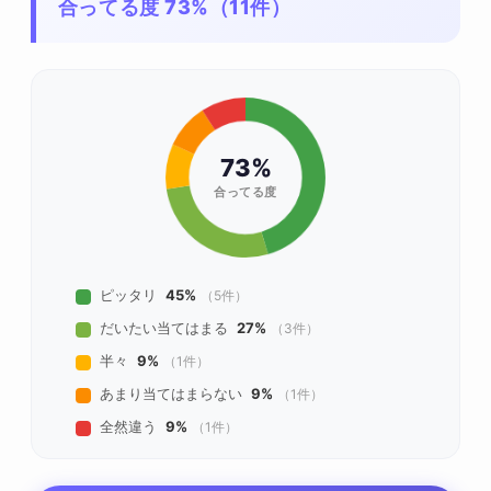
合ってる度 73%（11件）
73%
合ってる度
ピッタリ
45%
（5件）
だいたい当てはまる
27%
（3件）
半々
9%
（1件）
あまり当てはまらない
9%
（1件）
全然違う
9%
（1件）