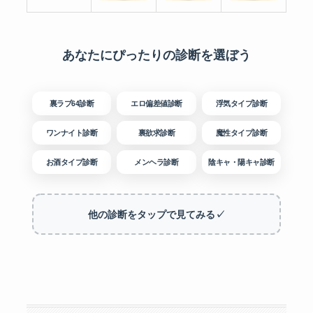
あなたにぴったりの診断を選ぼう
裏ラブ64診断
エロ偏差値診断
浮気タイプ診断
ワンナイト診断
裏欲求診断
魔性タイプ診断
お酒タイプ診断
メンヘラ診断
陰キャ・陽キャ診断
他の診断をタップで見てみる✓