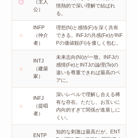
◎
（主人
情熱的で深い理解で結ばれ
公）
る。
INFP
理想(N)と感情(F)を深く共有
○
（仲介
できる。INFJの共感(Fe)がINF
者）
Pの価値観(Fi)を優しく包む。
未来志向(Ni)が一致。INFJの
INTJ
感情(Fe)とINTJの論理(Te)の
○
（建築
違いを尊重できれば最高のペ
家）
アに。
深いレベルで理解し合える稀
INFJ
有な存在。ただし、お互いに
○
（提唱
内向的すぎて関係が進展しに
者）
くい。
知的な刺激は最高だが、ENT
ENTP