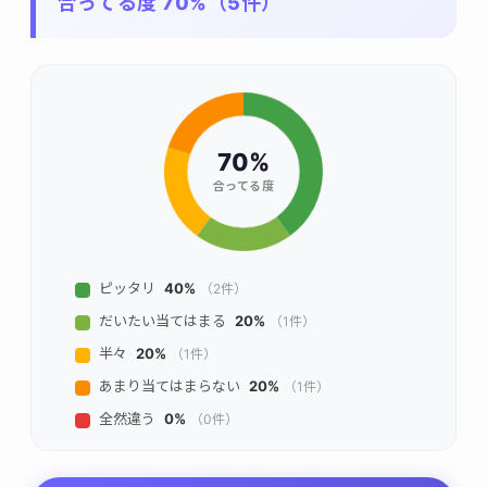
合ってる度 70%（5件）
70%
合ってる度
ピッタリ
40%
（2件）
だいたい当てはまる
20%
（1件）
半々
20%
（1件）
あまり当てはまらない
20%
（1件）
全然違う
0%
（0件）