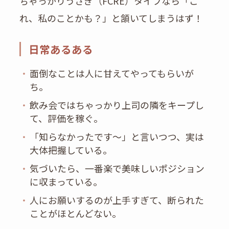
ちゃっかりうさぎ（FCRE）タイプなら「こ
れ、私のことかも？」と頷いてしまうはず！
日常あるある
・
面倒なことは人に甘えてやってもらいが
ち。
・
飲み会ではちゃっかり上司の隣をキープし
て、評価を稼ぐ。
・
「知らなかったです〜」と言いつつ、実は
大体把握している。
・
気づいたら、一番楽で美味しいポジション
に収まっている。
・
人にお願いするのが上手すぎて、断られた
ことがほとんどない。