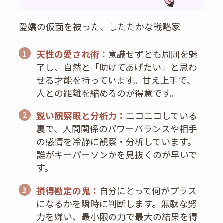
愛嬌の仮面を被った、したたかな戦略家
天性の愛され術：
意識せずとも周囲を魅
1
了し、自然と「助けてあげたい」と思わ
せる才能を持っています。甘え上手で、
人との距離を縮めるのが得意です。
鋭い観察眼と分析力：
ニコニコしている
2
裏で、人間関係のパワーバランスや相手
の感情を冷静に観察・分析しています。
誰がキーパーソンかを見抜くのが早いで
す。
損得勘定の鬼：
自分にとって何がプラス
3
になるかを瞬時に判断します。無駄な努
力を嫌い、最小限の力で最大の結果を得