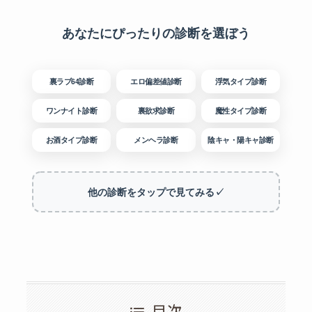
あなたにぴったりの診断を選ぼう
裏ラブ64診断
エロ偏差値診断
浮気タイプ診断
ワンナイト診断
裏欲求診断
魔性タイプ診断
お酒タイプ診断
メンヘラ診断
陰キャ・陽キャ診断
他の診断をタップで見てみる✓
目次