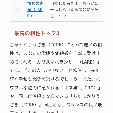
憧れの先
自立した者同士、お互いに
×
輩（LAR
干渉しないため恋愛に発展
O）
しにくい
最高の相性トップ3
ちゃっかりうさぎ（FCRE）にとって運命の相
性は、あなたの愛嬌や価値観を自然に受け止
めてくれる「カリスマバランサー（LARE）」
です。「この人しかいない」と確信し、長く
続く幸せな関係を築けるでしょう。また、パ
ワフルな魅力に惹かれる「ボス猫（LCRO）」
や、同じ価値観で安心できる「ちゃっかりう
さぎ（FCRE）」同士とも、バランスの良い最
高のパートナーになれます。