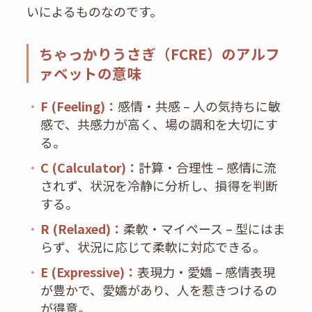
いによるものなのです。
ちゃっかりうさぎ（FCRE）のアルフ
ァベットの意味
・
F (Feeling)：
感情・共感 – 人の気持ちに敏
感で、共感力が高く、場の調和を大切にす
る。
・
C (Calculator)：
計算・合理性 – 感情に流
されず、状況を冷静に分析し、損得を判断
する。
・
R (Relaxed)：
柔軟・マイペース – 型にはま
らず、状況に応じて柔軟に対応できる。
・
E (Expressive)：
表現力・愛嬌 – 感情表現
が豊かで、愛嬌があり、人を惹きつけるの
が得意。