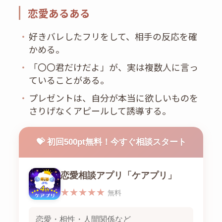
恋愛あるある
・
好きバレしたフリをして、相手の反応を確
かめる。
・
「〇〇君だけだよ」が、実は複数人に言っ
ていることがある。
・
プレゼントは、自分が本当に欲しいものを
さりげなくアピールして誘導する。
💝 初回500pt無料！今すぐ相談スタート
恋愛相談アプリ「ケアプリ」
★★★★★
無料
恋愛・相性・人間関係など