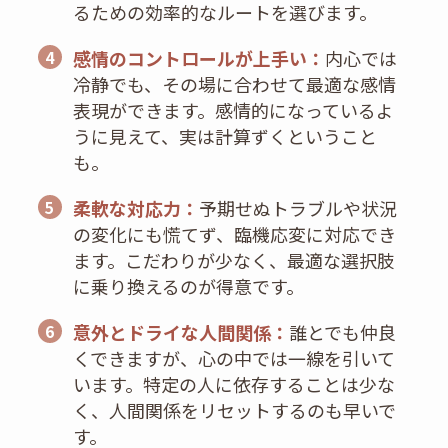
るための効率的なルートを選びます。
感情のコントロールが上手い：
内心では
4
冷静でも、その場に合わせて最適な感情
表現ができます。感情的になっているよ
うに見えて、実は計算ずくということ
も。
柔軟な対応力：
予期せぬトラブルや状況
5
の変化にも慌てず、臨機応変に対応でき
ます。こだわりが少なく、最適な選択肢
に乗り換えるのが得意です。
意外とドライな人間関係：
誰とでも仲良
6
くできますが、心の中では一線を引いて
います。特定の人に依存することは少な
く、人間関係をリセットするのも早いで
す。