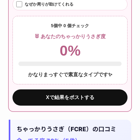
なぜか周りが助けてくれる
5個中
0
個チェック
🐰 あなたのちゃっかりうさぎ度
0
%
かなりまっすぐで素直なタイプです✨
Xで結果をポストする
ちゃっかりうさぎ（FCRE）の口コミ