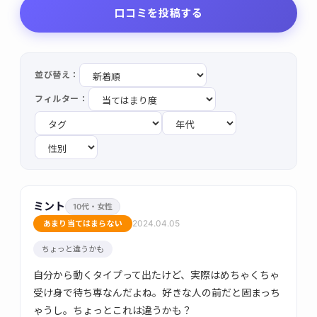
口コミを投稿する
並び替え：
フィルター：
ミント
10代・女性
2024.04.05
あまり当てはまらない
ちょっと違うかも
自分から動くタイプって出たけど、実際はめちゃくちゃ
受け身で待ち専なんだよね。好きな人の前だと固まっち
ゃうし。ちょっとこれは違うかも？