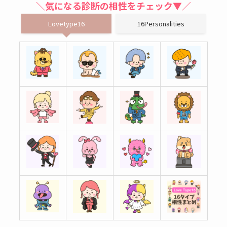
＼気になる診断の相性をチェック▼／
Lovetype16
16Personalities