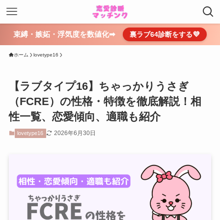
束縛・嫉妬・浮気度を数値化➡
裏ラブ64診断をする💜
ホーム
lovetype16
【ラブタイプ16】ちゃっかりうさぎ
（FCRE）の性格・特徴を徹底解説！相
性一覧、恋愛傾向、適職も紹介
2026年6月30日
lovetype16