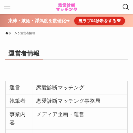
束縛・嫉妬・浮気度を数値化➡
裏ラブ64診断をする💜
ホーム
運営者情報
運営者情報
運営
恋愛診断マッチング
執筆者
恋愛診断マッチング事務局
事業内
メディア企画・運営
容