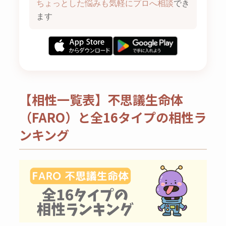
ちょっとした悩みも気軽にプロへ相談
でき
ます
【相性一覧表】不思議生命体
（FARO）と全16タイプの相性ラ
ンキング