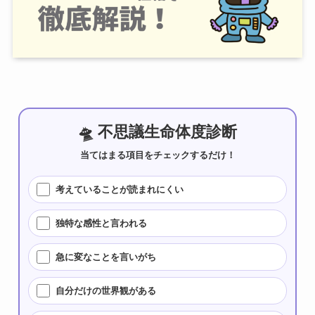
🛸 不思議生命体度診断
当てはまる項目をチェックするだけ！
考えていることが読まれにくい
独特な感性と言われる
急に変なことを言いがち
自分だけの世界観がある