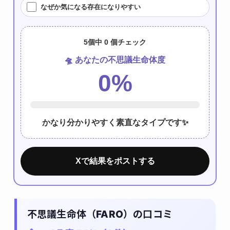
なぜか気になる存在になりやすい
5個中
0
個チェック
🛸 あなたの不思議生命体度
0
%
かなり分かりやすく素直なタイプです✨
Xで結果をポストする
不思議生命体（FARO）の口コミ