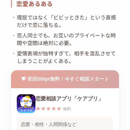
恋愛あるある
・
理屈ではなく「ビビッときた」という直感
だけで恋に落ちる。
・
恋人同士でも、お互いのプライベートな時
間や空間は絶対に必要。
・
愛情表現が独特すぎて、相手を混乱させて
しまうことがよくある。
💝 初回500pt無料！今すぐ相談スタート
恋愛相談アプリ「ケアプリ」
★★★★★
無料
恋愛・相性・人間関係など