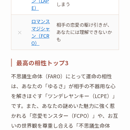
ン（LAP
しまう
E）
ロマンス
相手の恋愛の駆け引きが、
マジシャ
×
あなたには理解できないか
ン（FCR
も
O）
最高の相性トップ3
不思議生命体（FARO）にとって運命の相性
は、あなたの「ゆるさ」が相手の不器用な心
を解きほぐす「ツンデレヤンキー（LCPE）」
です。また、あなたの謎めいた魅力に強く惹
かれる「恋愛モンスター（FCPO）」や、お互
いの世界観を尊重し合える「不思議生命体