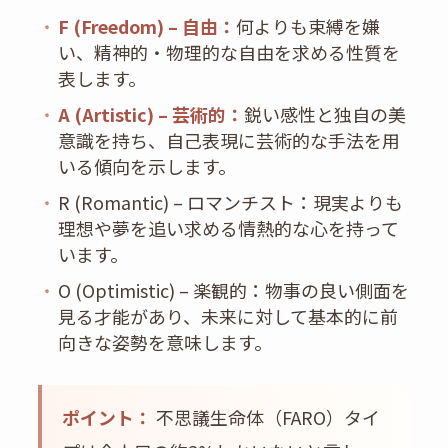
・
F (Freedom) – 自由：
何よりも束縛を嫌
い、精神的・物理的な自由を求める性質を
表します。
・
A (Artistic) – 芸術的：
鋭い感性と独自の美
意識を持ち、自己表現に芸術的な手法を用
いる傾向を示します。
・
R (Romantic) – ロマンチスト：現実よりも
理想や夢を追い求める情熱的な心を持って
います。
・
O (Optimistic) – 楽観的：物事の良い側面を
見る才能があり、未来に対して基本的に前
向きな姿勢を意味します。
ポイント：
不思議生命体（FARO）タイ