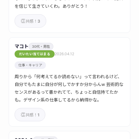
を信じて生きていくわ。ありがとう！
👏
共感！
3
マコト
30代・男性
2026.04.12
だいたい当てはまる
仕事・キャリア
周りから「何考えてるか読めない」って言われるけど、
自分でもたまに自分が何しでかすか分からんw 芸術的な
センスがあるって書かれてて、ちょっと自信持てたか
も。デザイン系の仕事してるから納得かな。
👏
共感！
1