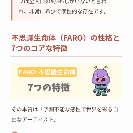
プは全人口の約3%しかいないと言わ
れ、非常に希少で個性的な存在です。
不思議生命体（FARO）の性格と
7つのコアな特徴
その本質は「予測不能な感性で世界を彩る自
由なアーティスト」