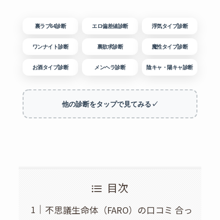
裏ラブ64診断
エロ偏差値診断
浮気タイプ診断
ワンナイト診断
裏欲求診断
魔性タイプ診断
お酒タイプ診断
メンヘラ診断
陰キャ・陽キャ診断
他の診断をタップで見てみる✓
目次
不思議生命体（FARO）の口コミ 合っ