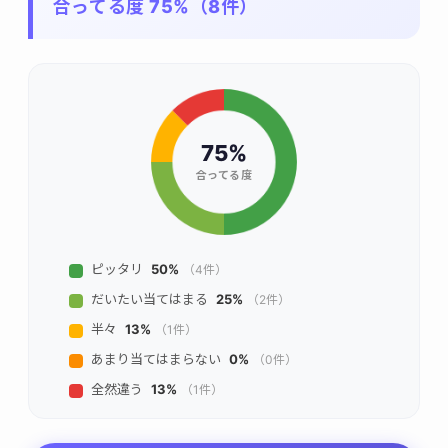
合ってる度 75%（8件）
75%
合ってる度
ピッタリ
50%
（4件）
だいたい当てはまる
25%
（2件）
半々
13%
（1件）
あまり当てはまらない
0%
（0件）
全然違う
13%
（1件）