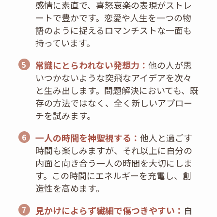
感情に素直で、喜怒哀楽の表現がストレ
ートで豊かです。恋愛や人生を一つの物
語のように捉えるロマンチストな一面も
持っています。
常識にとらわれない発想力：
他の人が思
5
いつかないような突飛なアイデアを次々
と生み出します。問題解決においても、既
存の方法ではなく、全く新しいアプロー
チを試みます。
一人の時間を神聖視する：
他人と過ごす
6
時間も楽しみますが、それ以上に自分の
内面と向き合う一人の時間を大切にしま
す。この時間にエネルギーを充電し、創
造性を高めます。
見かけによらず繊細で傷つきやすい：
自
7