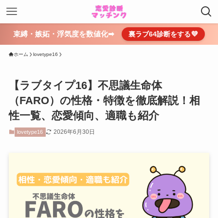
束縛・嫉妬・浮気度を数値化➡
裏ラブ64診断をする💜
ホーム
lovetype16
【ラブタイプ16】不思議生命体
（FARO）の性格・特徴を徹底解説！相
性一覧、恋愛傾向、適職も紹介
2026年6月30日
lovetype16