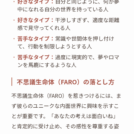
・
好きなタイプ：
自分と同じように、何か夢
中になれる自分の世界を持っている人
・
好きなタイプ：
干渉しすぎず、適度な距離
感で見守ってくれる人
・
苦手なタイプ：
常識や世間体を押し付け
て、行動を制限しようとする人
・
苦手なタイプ：
過度に現実的で、夢やロマ
ンを馬鹿にするような人
不思議生命体（FARO）の落とし方
不思議生命体（FARO）を惹きつけるには、ま
ず彼らのユニークな内面世界に興味を示すこ
とが重要です。「あなたの考えは面白いね」
と肯定的に受け止め、その感性を尊重する姿