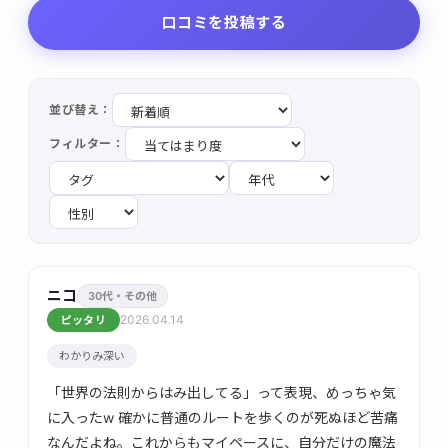
口コミを投稿する
並び替え：
フィルター：
ニコ
30代・その他
2026.04.14
ピッタリ
わかりみ深い
「世界の法則からはみ出してる」って表現、めっちゃ気
に入ったw 確かに普通のルートを歩くのが死ぬほど苦痛
なんだよね。これからもマイペースに、自分だけの魔法