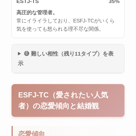
ESTJ-TS
35%
高圧的な管理者。
常にイライラしており、ESFJ-TCがいくら
気を使っても怒られる理不尽な関係。
😅 難しい相性（残り11タイプ）を表
示
ESFJ-TC（愛されたい人気
者）の恋愛傾向と結婚観
恋愛傾向