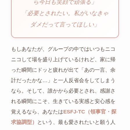
ら今日も笑顔で頑張る」
「必要とされたい。私がいなきゃ
ダメだって言ってほしい」
もしあなたが、グループの中ではいつもニコ
ニコして場を盛り上げているけれど、家に帰
った瞬間にドッと疲れが出て「あの一言、余
計だったかな…」と一人反省会をしてしまう
なら。そして、誰かから必要とされ、感謝さ
れる瞬間にこそ、生きている実感と安心感を
覚えるなら、あなたは
ESFJ-TC（領事官・探
求協調型）
という、最も愛されたいと願う人