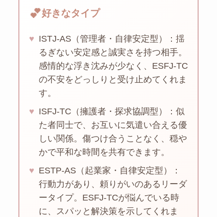
💕
好きなタイプ
♥
ISTJ-AS（管理者・自律安定型）：揺
るぎない安定感と誠実さを持つ相手。
感情的な浮き沈みが少なく、ESFJ-TC
の不安をどっしりと受け止めてくれま
す。
♥
ISFJ-TC（擁護者・探求協調型）：似
た者同士で、お互いに気遣い合える優
しい関係。傷つけ合うことなく、穏や
かで平和な時間を共有できます。
♥
ESTP-AS（起業家・自律安定型）：
行動力があり、頼りがいのあるリーダ
ータイプ。ESFJ-TCが悩んでいる時
に、スパッと解決策を示してくれま