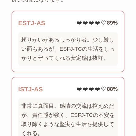
ESTJ-AS
❤️❤️❤️❤️🤍
89%
頼りがいがあるしっかり者。少し厳し
い面もあるが、ESFJ-TCの生活をしっ
かりと守ってくれる安定感は抜群。
ISTJ-AS
❤️❤️❤️❤️🤍
88%
非常に真面目。感情の交流は控えめだ
が、責任感が強く、ESFJ-TCの不安を
取り除くような堅実な生活を提供して
くれる。