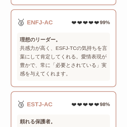
🥈
ENFJ-AC
❤️❤️❤️❤️❤️
99%
理想のリーダー。
共感力が高く、ESFJ-TCの気持ちを言
葉にして肯定してくれる。愛情表現が
豊かで、常に「必要とされている」実
感を与えてくれます。
🥉
ESTJ-AC
❤️❤️❤️❤️❤️
98%
頼れる保護者。