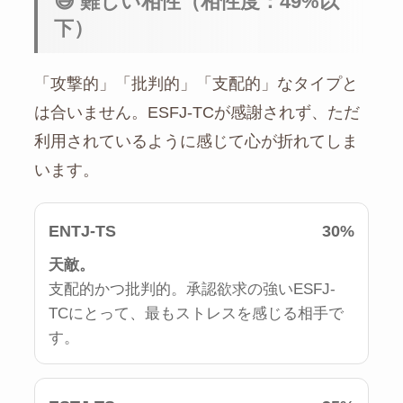
😅 難しい相性（相性度：49%以
下）
「攻撃的」「批判的」「支配的」なタイプと
は合いません。ESFJ-TCが感謝されず、ただ
利用されているように感じて心が折れてしま
います。
ENTJ-TS
30%
天敵。
支配的かつ批判的。承認欲求の強いESFJ-
TCにとって、最もストレスを感じる相手で
す。