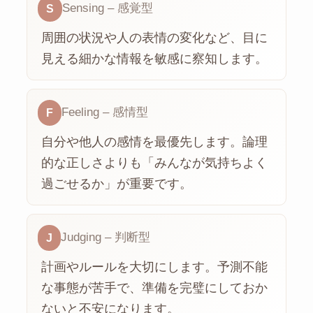
Sensing – 感覚型
S
周囲の状況や人の表情の変化など、目に
見える細かな情報を敏感に察知します。
Feeling – 感情型
F
自分や他人の感情を最優先します。論理
的な正しさよりも「みんなが気持ちよく
過ごせるか」が重要です。
Judging – 判断型
J
計画やルールを大切にします。予測不能
な事態が苦手で、準備を完璧にしておか
ないと不安になります。