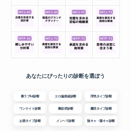
あなたにぴったりの診断を選ぼう
裏ラブ64診断
エロ偏差値診断
浮気タイプ診断
ワンナイト診断
裏欲求診断
魔性タイプ診断
お酒タイプ診断
メンヘラ診断
陰キャ・陽キャ診断