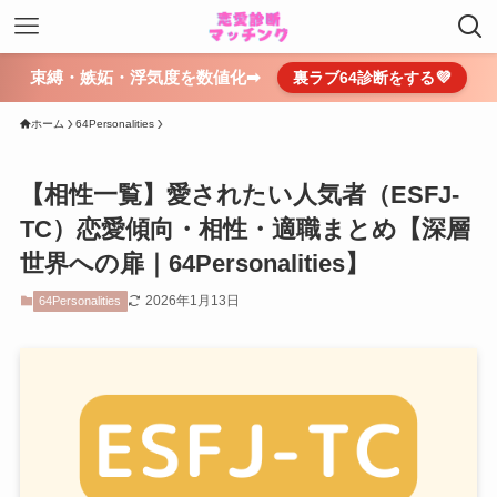
束縛・嫉妬・浮気度を数値化➡
裏ラブ64診断をする💜
ホーム
64Personalities
【相性一覧】愛されたい人気者（ESFJ-
TC）恋愛傾向・相性・適職まとめ【深層
世界への扉｜64Personalities】
2026年1月13日
64Personalities