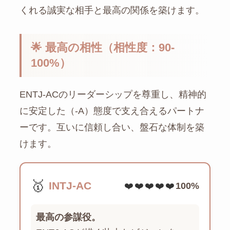
くれる誠実な相手と最高の関係を築けます。
🌟 最高の相性（相性度：90-
100%）
ENTJ-ACのリーダーシップを尊重し、精神的
に安定した（-A）態度で支え合えるパートナ
ーです。互いに信頼し合い、盤石な体制を築
けます。
🥇
INTJ-AC
❤️❤️❤️❤️❤️
100%
最高の参謀役。