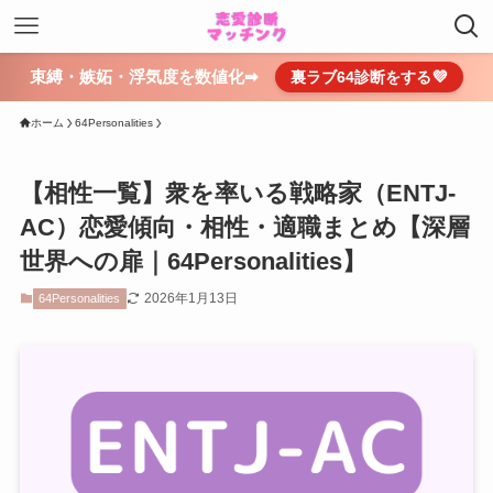
束縛・嫉妬・浮気度を数値化➡
裏ラブ64診断をする💜
ホーム
64Personalities
【相性一覧】衆を率いる戦略家（ENTJ-
AC）恋愛傾向・相性・適職まとめ【深層
世界への扉｜64Personalities】
2026年1月13日
64Personalities