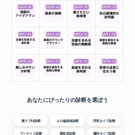
あなたにぴったりの診断を選ぼう
裏ラブ64診断
エロ偏差値診断
浮気タイプ診断
ワンナイト診断
裏欲求診断
魔性タイプ診断