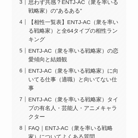
思わず共感？ENTJ-AC（衆を率いる
戦略家）の”あるある”
【相性一覧表】ENTJ-AC（衆を率い
る戦略家）と全64タイプの相性ラン
キング
ENTJ-AC（衆を率いる戦略家）の恋
愛傾向と結婚観
ENTJ-AC（衆を率いる戦略家）に向
いてる仕事（適職）と向いてない仕
事
ENTJ-AC（衆を率いる戦略家）タイ
プの有名人・芸能人・アニメキャラ
クター
FAQ｜ENTJ-AC（衆を率いる戦略
家）についてよくある質問