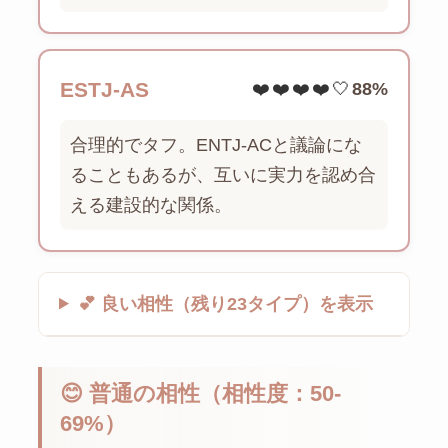
ESTJ-AS
❤️❤️❤️❤️🤍
88%
合理的でタフ。ENTJ-ACと議論にな
ることもあるが、互いに実力を認め合
える建設的な関係。
💕 良い相性（残り23タイプ）を表示
😊 普通の相性（相性度：50-
69%）