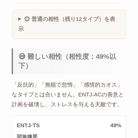
😊 普通の相性（残り12タイプ）を表
示
😅 難しい相性（相性度：49%以
下）
「反抗的」「無能で怠惰」「感情的カオス」
なタイプとは合いません。ENTJ-ACの善意と
計画を破壊し、ストレスを与える天敵です。
ENTJ-TS
49%
同族嫌悪。