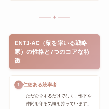
─── ✦ ───
ENTJ-AC（衆を率いる戦略
家）の性格と7つのコアな特
徴
1
仁徳ある統率者
ただ命令するだけでなく、部下や
仲間を守る気概を持っています。