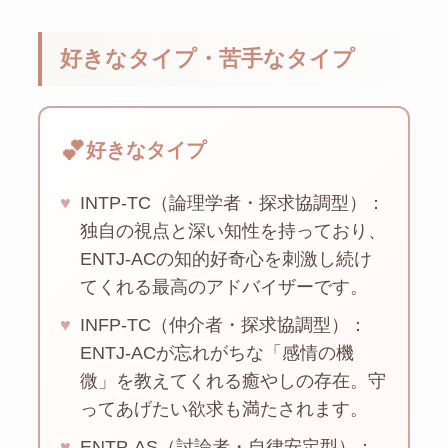
好きなタイプ・苦手なタイプ
💕
好きなタイプ
♥
INTP-TC（論理学者・探求協調型）：
独自の視点と深い知性を持っており、
ENTJ-ACの知的好奇心を刺激し続け
てくれる最高のアドバイザーです。
♥
INFP-TC（仲介者・探求協調型）：
ENTJ-ACが忘れがちな「感情の機
微」を教えてくれる癒やしの存在。守
ってあげたい欲求も満たされます。
♥
ENTP-AS（討論者・自律安定型）：