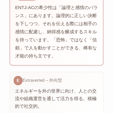
ENTJ-ACの希少性は「論理と感情のバラ
ンス」にあります。論理的に正しい決断
を下しつつ、それを伝える際には相手の
感情に配慮し、納得感を醸成するスキル
を持っています。「恐怖」ではなく「信
頼」で人を動かすことができる、稀有な
才能の持ち主です。
Extraverted – 外向型
E
エネルギーを外の世界に向け、人との交
流や組織運営を通して活力を得る。積極
的で社交的。