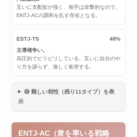
互いに支配欲が強く、相手は攻撃的なので、
ENTJ-ACの調和を乱す存在となる。
ESTJ-TS
48%
主導権争い。
高圧的でピリピリしている。互いに自分のや
り方を譲らず、激しく衝突する。
😅 難しい相性（残り11タイプ）を表
示
ENTJ-AC（衆を率いる戦略