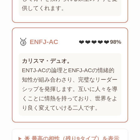
供してくれます。
🥉
ENFJ-AC
❤️❤️❤️❤️❤️
98%
カリスマ・デュオ。
ENTJ-ACの論理とENFJ-ACの情緒的
知性が組み合わさり、完璧なリーダー
シップを発揮します。互いに人々を導
くことに情熱を持っており、世界をよ
り良く変えていける二人です。
🌟 最高の相性（残り9タイプ）を表示