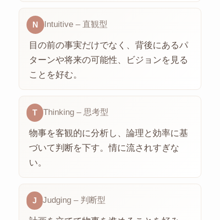
Intuitive – 直観型
N
目の前の事実だけでなく、背後にあるパ
ターンや将来の可能性、ビジョンを見る
ことを好む。
Thinking – 思考型
T
物事を客観的に分析し、論理と効率に基
づいて判断を下す。情に流されすぎな
い。
Judging – 判断型
J