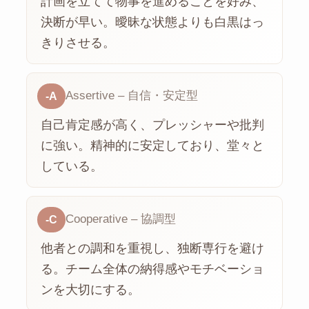
計画を立てて物事を進めることを好み、
決断が早い。曖昧な状態よりも白黒はっ
きりさせる。
Assertive – 自信・安定型
-A
自己肯定感が高く、プレッシャーや批判
に強い。精神的に安定しており、堂々と
している。
Cooperative – 協調型
-C
他者との調和を重視し、独断専行を避け
る。チーム全体の納得感やモチベーショ
ンを大切にする。