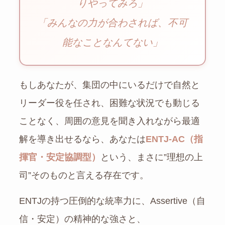
りやってみろ」
「みんなの力が合わされば、不可
能なことなんてない」
もしあなたが、集団の中にいるだけで自然と
リーダー役を任され、困難な状況でも動じる
ことなく、周囲の意見を聞き入れながら最適
解を導き出せるなら、あなたは
ENTJ-AC（指
揮官・安定協調型）
という、まさに”理想の上
司”そのものと言える存在です。
ENTJの持つ圧倒的な統率力に、Assertive（自
信・安定）の精神的な強さと、