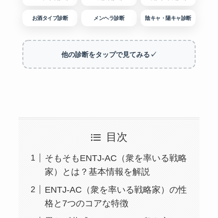
お酒タイプ診断
メンヘラ診断
陰キャ・陽キャ診断
他の診断をタップで見てみる✓
目次
そもそもENTJ-AC（衆を率いる戦略
家）とは？基本情報を解説
ENTJ-AC（衆を率いる戦略家）の性
格と7つのコアな特徴