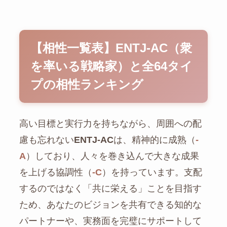
【相性一覧表】ENTJ-AC（衆
を率いる戦略家）と全64タイ
プの相性ランキング
高い目標と実行力を持ちながら、周囲への配
慮も忘れない
ENTJ-AC
は、精神的に成熟（
-
A
）しており、人々を巻き込んで大きな成果
を上げる協調性（
-C
）を持っています。支配
するのではなく「共に栄える」ことを目指す
ため、あなたのビジョンを共有できる知的な
パートナーや、実務面を完璧にサポートして