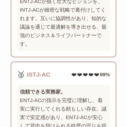
ENTJ-ACが描く壮大なビジョンを、
INTJ-ACが緻密な戦略で裏付けしてく
れます。互いに協調性があり、知的な
議論を通じて最適解を導き出せる、最
強のビジネス＆ライフパートナーで
す。
🥈
ISTJ-AC
❤️❤️❤️❤️❤️
99%
信頼できる実務家。
ENTJ-ACの指示を完璧に理解し、着
実に実行してくれる頼もしい存在。誠
実で安定感があり、ENTJ-ACが安心
して背中を預けられる鉄壁の守りを提