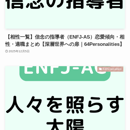
【相性一覧】信念の指導者（ENFJ-AS）恋愛傾向・相
性・適職まとめ【深層世界への扉｜64Personalities】
2025年12月5日
64Personalities