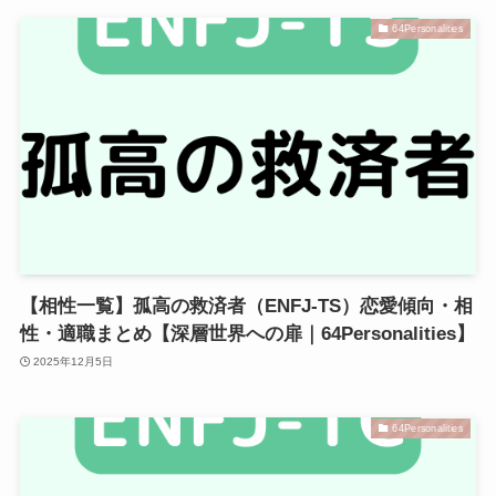
64Personalities
【相性一覧】孤高の救済者（ENFJ-TS）恋愛傾向・相
性・適職まとめ【深層世界への扉｜64Personalities】
2025年12月5日
64Personalities