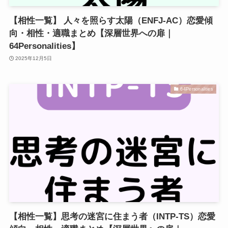
【相性一覧】 人々を照らす太陽（ENFJ-AC）恋愛傾
向・相性・適職まとめ【深層世界への扉｜
64Personalities】
2025年12月5日
64Personalities
【相性一覧】思考の迷宮に住まう者（INTP-TS）恋愛