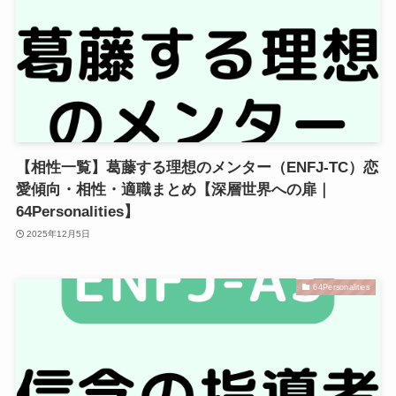
【相性一覧】葛藤する理想のメンター（ENFJ-TC）恋
愛傾向・相性・適職まとめ【深層世界への扉｜
64Personalities】
2025年12月5日
64Personalities