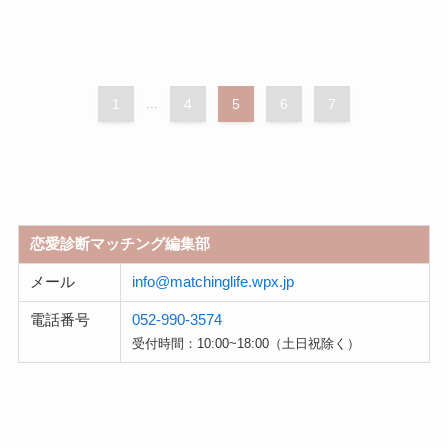
1
...
4
5
6
7
恋愛診断マッチング編集部
メール
info@matchinglife.wpx.jp
電話番号
052-990-3574
受付時間：10:00~18:00（土日祝除く）