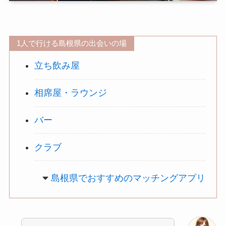
1人で行ける島根県の出会いの場
立ち飲み屋
相席屋・ラウンジ
バー
クラブ
島根県
でおすすめのマッチングアプリ