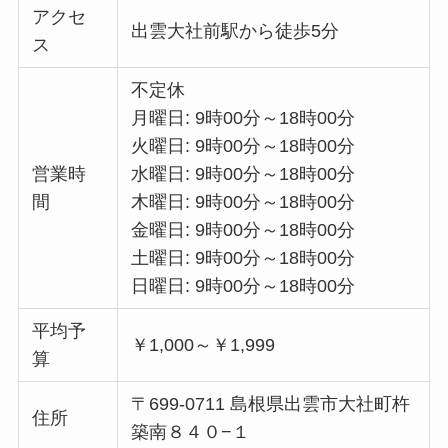
アクセ
出雲大社前駅から徒歩5分
ス
不定休
月曜日: 9時00分～18時00分
火曜日: 9時00分～18時00分
営業時
水曜日: 9時00分～18時00分
間
木曜日: 9時00分～18時00分
金曜日: 9時00分～18時00分
土曜日: 9時00分～18時00分
日曜日: 9時00分～18時00分
平均予
￥1,000～￥1,999
算
〒699-0711 島根県出雲市大社町杵
住所
築南８４０−１