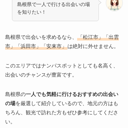
島根県で一人で行ける出会いの場
を知りたい！
島根県で出会いを求めるなら、
「松江市」「出雲
市」「浜田市」「安来市」
は絶対に外せません。
このエリアではナンパスポットとしても名高く、
出会いのチャンスが豊富です。
島根県の
一人でも気軽に行けるおすすめの出会い
の場
を厳選して紹介しているので、地元の方はも
ちろん、観光で訪れた方もぜひ参考にしてくださ
い。