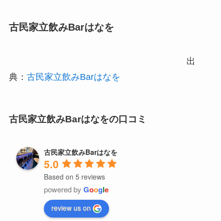
古民家立飲みBarはなを
出
典：
古民家立飲みBarはなを
古民家立飲みBarはなをの口コミ
古民家立飲みBarはなを
5.0
Based on 5 reviews
powered by
G
o
o
g
l
e
review us on