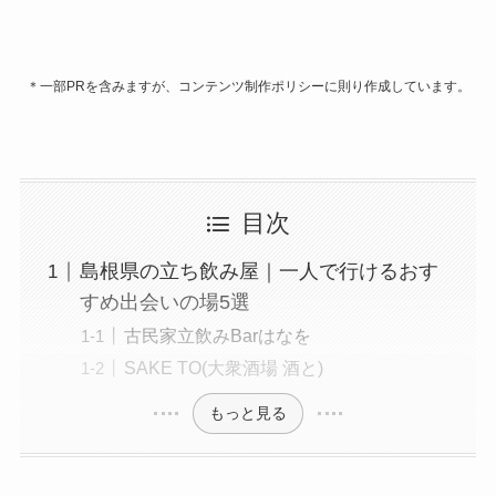
＊一部PRを含みますが、コンテンツ制作ポリシーに則り作成しています。
目次
島根県の立ち飲み屋｜一人で行けるおす
すめ出会いの場5選
古民家立飲みBarはなを
SAKE TO(大衆酒場 酒と)
もっと見る