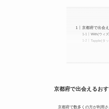
京都府で出会え
With(ウィズ
Tapple(タ
京都府で出会えるおす
京都府で数多くの方が利用さ