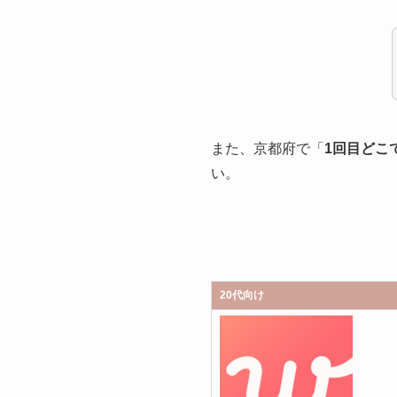
また、京都府で「
1回目どこ
い。
20代向け