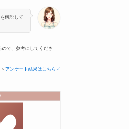
リを解説して
るので、参考にしてくださ
＞
アンケート結果はこちら✓
け