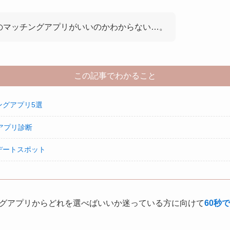
のマッチングアプリがいいのかわからない…。
この記事でわかること
ングアプリ5選
アプリ診断
デートスポット
グアプリからどれを選べばいいか迷っている方に向けて
60秒