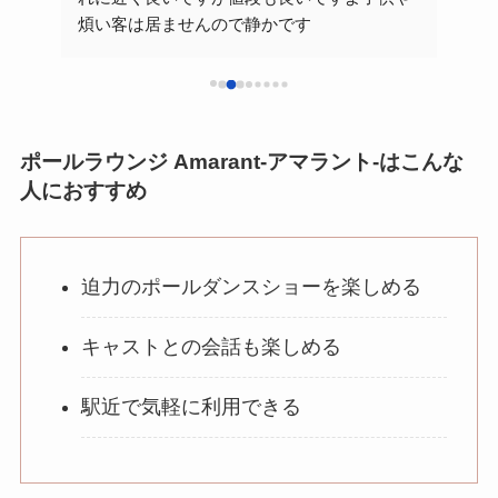
煩い客は居ませんので静かです
ママ
また
ます
ポールラウンジ Amarant-アマラント-はこんな
人におすすめ
迫力のポールダンスショーを楽しめる
キャストとの会話も楽しめる
駅近で気軽に利用できる