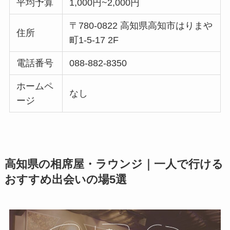
平均予算
1,000円~2,000円
〒780-0822 高知県高知市はりまや
住所
町1-5-17 2F
電話番号
088-882-8350
ホームペ
なし
ージ
高知県の相席屋・ラウンジ｜一人で行ける
おすすめ出会いの場5選