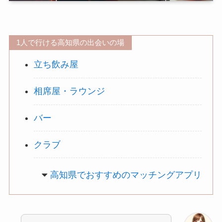
1人で行ける高知県の出会いの場
立ち飲み屋
相席屋・ラウンジ
バー
クラブ
高知県
でおすすめのマッチングアプリ