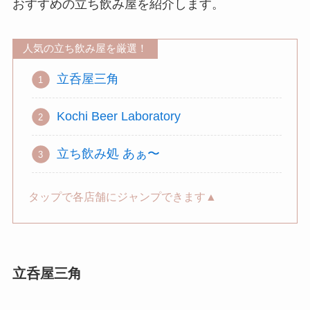
おすすめの立ち飲み屋を紹介します。
人気の立ち飲み屋を厳選！
立呑屋三角
Kochi Beer Laboratory
立ち飲み処 あぁ〜
タップで各店舗にジャンプできます▲
立呑屋三角