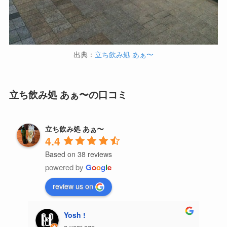
出典：
立ち飲み処 あぁ〜
立ち飲み処 あぁ〜の口コミ
立ち飲み処 あぁ〜
4.4
Based on 38 reviews
powered by
G
o
o
g
l
e
review us on
Yosh !
a year ago