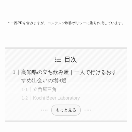
＊一部PRを含みますが、コンテンツ制作ポリシーに則り作成しています。
目次
高知県の立ち飲み屋｜一人で行けるおす
すめ出会いの場3選
立呑屋三角
Kochi Beer Laboratory
もっと見る