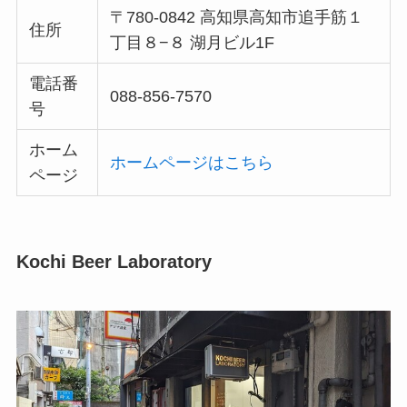
〒780-0842 高知県高知市追手筋１
住所
丁目８−８ 湖月ビル1F
電話番
088-856-7570
号
ホーム
ホームページはこちら
ページ
Kochi Beer Laboratory