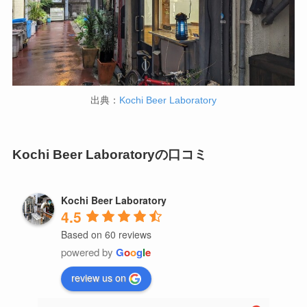
出典：
Kochi Beer Laboratory
Kochi Beer Laboratoryの口コミ
Kochi Beer Laboratory
4.5
Based on 60 reviews
powered by
G
o
o
g
l
e
review us on