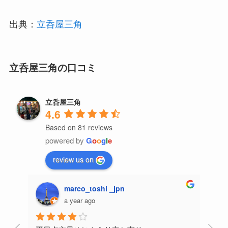
出典：
立呑屋三角
立呑屋三角の口コミ
立呑屋三角
4.6
Based on 81 reviews
powered by
G
o
o
g
l
e
review us on
marco_toshi _jpn
a year ago