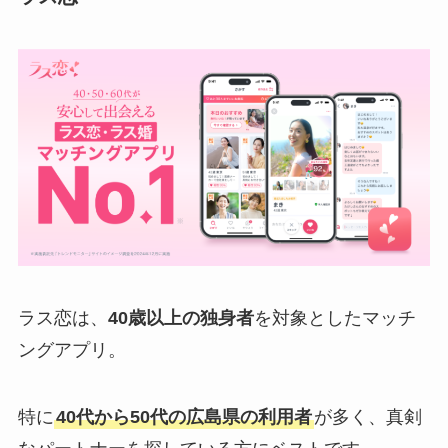
ラス恋は、
40歳以上の独身者
を対象としたマッチ
ングアプリ。
特に
40代から50代の広島県の利用者
が多く、真剣