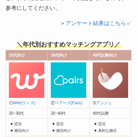
参考にしてください。
＞
アンケート結果はこちら✓
＼年代別おすすめマッチングアプリ／
20代向け
30代向け
40代以降向け
①
With(ウィズ)
②
ペアーズ(Pairs)
➂
アンジュ
20~30代
20~40代
40代以降
恋活
恋活
恋活
婚活向け
婚活向け
真剣な婚活