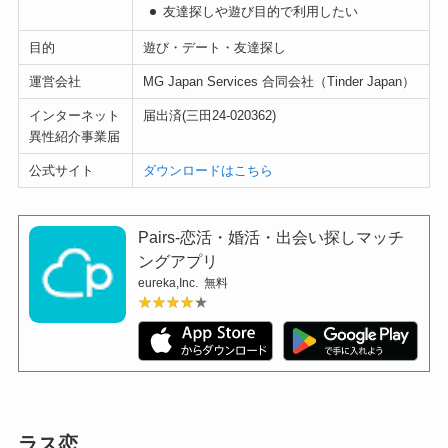
友達探しや遊び目的で利用したい
目的
遊び・デート・友達探し
運営会社
MG Japan Services 合同会社（Tinder Japan）
インターネット
届出済(三田24-020362)
異性紹介事業届
公式サイト
ダウンロードはこちら
Pairs-恋活・婚活・出会い探しマッチ
ングアプリ
eureka,Inc.
無料
★★★★★
★★★★★
ラス恋