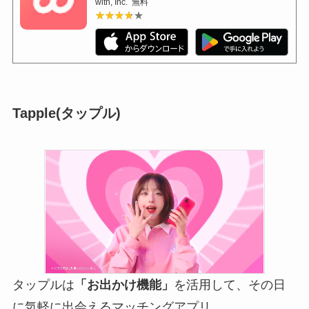
with, Inc.
無料
★★★★★
★★★★★
Tapple(タップル)
タップルは
「お出かけ機能」
を活用して、その日
に気軽に出会えるマッチングアプリ。