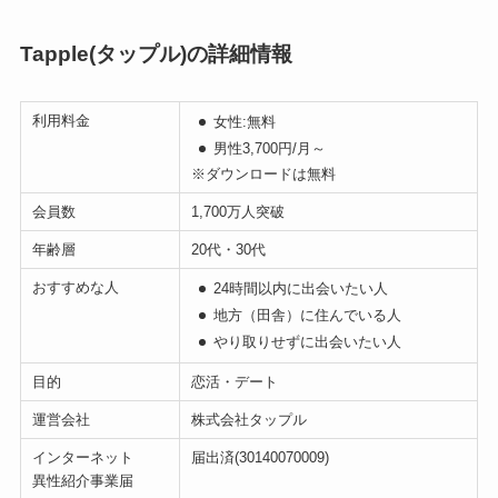
Tapple(タップル)の詳細情報
利用料金
女性:無料
男性3,700円/月～
※ダウンロードは無料
会員数
1,700万人突破
年齢層
20代・30代
おすすめな人
24時間以内に出会いたい人
地方（田舎）に住んでいる人
やり取りせずに出会いたい人
目的
恋活・デート
運営会社
株式会社タップル
インターネット
届出済(30140070009)
異性紹介事業届