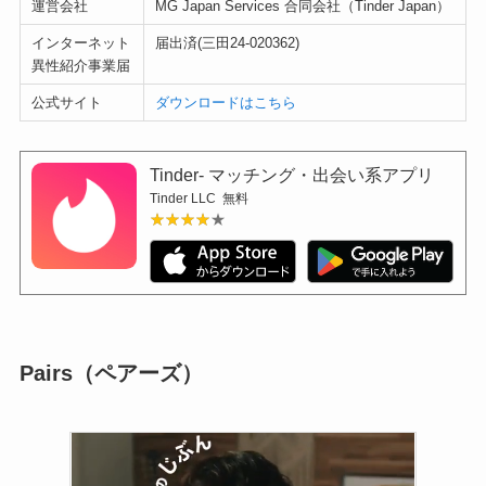
運営会社
MG Japan Services 合同会社（Tinder Japan）
インターネット
届出済(三田24-020362)
異性紹介事業届
公式サイト
ダウンロードはこちら
Tinder- マッチング・出会い系アプリ
Tinder LLC
無料
★★★★★
★★★★★
Pairs（ペアーズ）