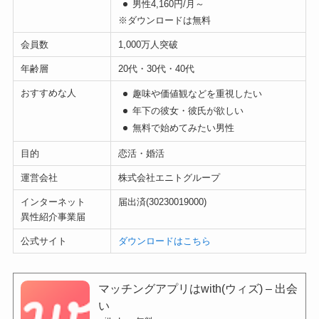
男性4,160円/月～
※ダウンロードは無料
会員数
1,000万人突破
年齢層
20代・30代・40代
おすすめな人
趣味や価値観などを重視したい
年下の彼女・彼氏が欲しい
無料で始めてみたい男性
目的
恋活・婚活
運営会社
株式会社エニトグループ
インターネット
届出済(30230019000)
異性紹介事業届
公式サイト
ダウンロードはこちら
マッチングアプリはwith(ウィズ) – 出会
い