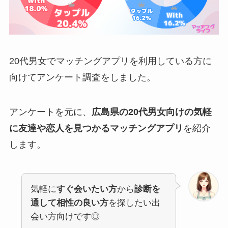
20代男女でマッチングアプリを利用している方に
向けてアンケート調査をしました。
アンケートを元に、
広島県の20代男女向けの気軽
に友達や恋人を見つかるマッチングアプリ
を紹介
します。
気軽に
すぐ会いたい方
から
診断を
通して相性の良い方
を探したい出
会い方向けです◎