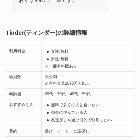
おすすめのツールです。
Tinder(ティンダー)の詳細情報
利用料金
女性:無料
男性:無料
※一部有料版あり
会員数
非公開
※有料会員1070万人以上
年齢層
20代・30代・40代・50代
おすすめな人
無料で多くの人と会いたい
都会に住んでいる人
友達探しや遊び目的で利用したい
目的
遊び・デート・友達探し