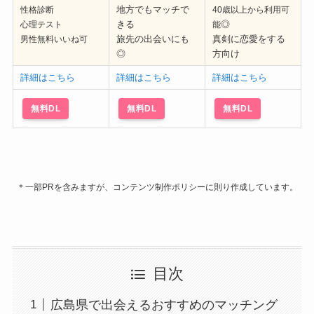
地方でもマッチで
性格診断
40歳以上から利用可
きる
◎
心理テスト
能
旅先の出会いにも
真剣に恋愛をする
男性無料いいね可
◎
方向け
詳細はこちら
詳細はこちら
詳細はこちら
無料DL
無料DL
無料DL
＊一部PRを含みますが、コンテンツ制作ポリシーに則り作成しています。
目次
広島県で出会えるおすすめのマッチング