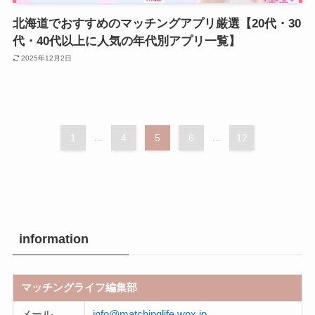
北海道でおすすめのマッチングアプリ厳選【20代・30
代・40代以上に人気の年代別アプリ一覧】
2025年12月2日
1
...
4
5
6
...
12
information
マッチングライフ編集部
メール
info@matchinglife.wpx.jp