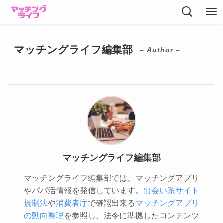
マッチングライフ編集部
– Author –
マッチングライフ編集部
マッチングライフ編集部では、マッチングアプリ
やパパ活情報を発信しています。
出会い系サイト
規制法
や
消費者庁
で確認出来る
マッチングアプリ
の動向整理
を参照し、法令に準拠したコンテンツ