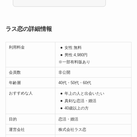
ラス恋の詳細情報
利用料金
女性:無料
男性:4,980円
※一部有料版あり
会員数
非公開
年齢層
40代・50代・60代
おすすめな人
年上の人と出会いたい
真剣な恋活・婚活
40歳以上の方
目的
恋活・婚活
運営会社
株式会社ラス恋