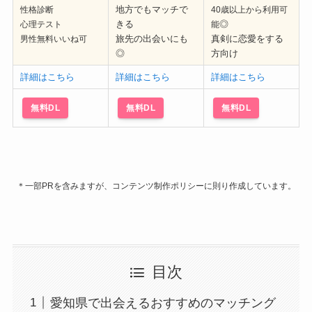
地方でもマッチで
性格診断
40歳以上から利用可
きる
◎
心理テスト
能
旅先の出会いにも
真剣に恋愛をする
男性無料いいね可
◎
方向け
詳細はこちら
詳細はこちら
詳細はこちら
無料DL
無料DL
無料DL
＊一部PRを含みますが、コンテンツ制作ポリシーに則り作成しています。
目次
愛知県で出会えるおすすめのマッチング