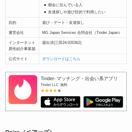
都会に住んでいる人
友達探しや遊び目的で利用したい
目的
遊び・デート・友達探し
運営会社
MG Japan Services 合同会社（Tinder Japan）
インターネット
届出済(三田24-020362)
異性紹介事業届
公式サイト
ダウンロードはこちら
Tinder- マッチング・出会い系アプリ
Tinder LLC
無料
★★★★★
★★★★★