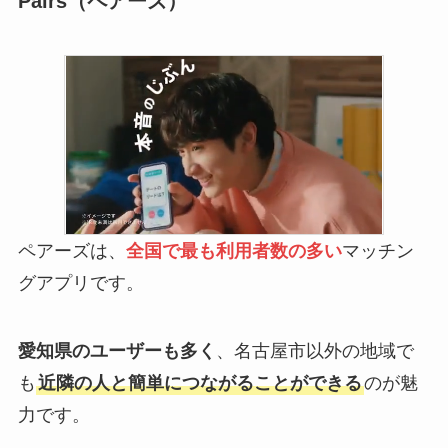
Pairs（ペアーズ）
ペアーズは、
全国で最も利用者数の多い
マッチン
グアプリです。
愛知県のユーザーも多く
、名古屋市以外の地域で
も
近隣の人と簡単につながることができる
のが魅
力です。