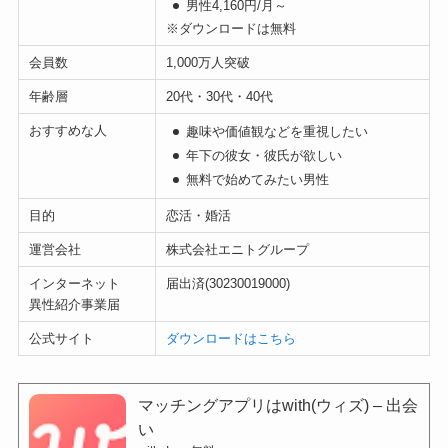
男性4,160円/月～
※ダウンロードは無料
会員数
1,000万人突破
年齢層
20代・30代・40代
おすすめな人
趣味や価値観などを重視したい
年下の彼女・彼氏が欲しい
無料で始めてみたい男性
目的
恋活・婚活
運営会社
株式会社エニトグループ
インターネット
届出済(30230019000)
異性紹介事業届
公式サイト
ダウンロードはこちら
マッチングアプリはwith(ウィズ) – 出会
い