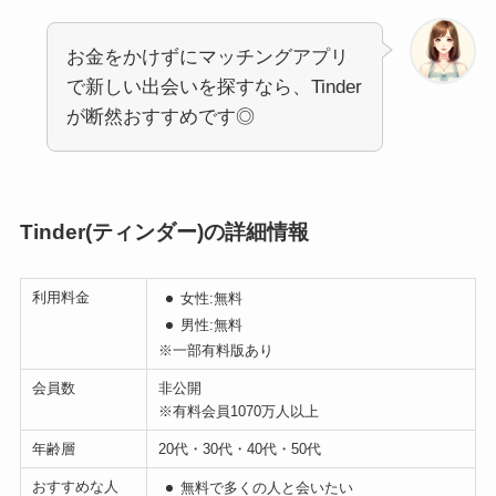
お金をかけずにマッチングアプリ
で新しい出会いを探すなら、Tinder
が断然おすすめです◎
Tinder(ティンダー)の詳細情報
利用料金
女性:無料
男性:無料
※一部有料版あり
会員数
非公開
※有料会員1070万人以上
年齢層
20代・30代・40代・50代
おすすめな人
無料で多くの人と会いたい