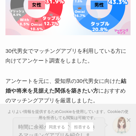
30代男女でマッチングアプリを利用している方に
向けてアンケート調査をしました。
アンケートを元に、愛知県の30代男女に向けた
結
婚や将来を見据えた関係を築きたい方
におすすめ
のマッチングアプリを厳選しました。
よりよい情報を提供するためCookieを使用しています。Cookieの使
用を拒否しても閲覧は可能です。
時間に余裕がない方でも利用でき
同意する
拒否する
るマッチングアプリを紹介しま