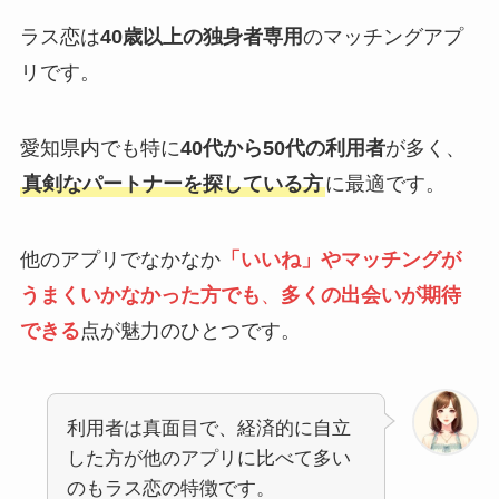
ラス恋は
40歳以上の独身者専用
のマッチングアプ
リです。
愛知県内でも特に
40代から50代の利用者
が多く、
真剣なパートナーを探している方
に最適です。
他のアプリでなかなか
「いいね」やマッチングが
うまくいかなかった方でも
、
多くの出会いが期待
できる
点が魅力のひとつです。
利用者は真面目で、経済的に自立
した方が他のアプリに比べて多い
のもラス恋の特徴です。