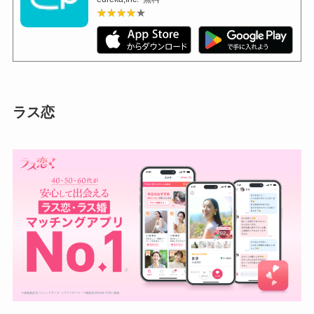
★★★★★
★★★★★
ラス恋