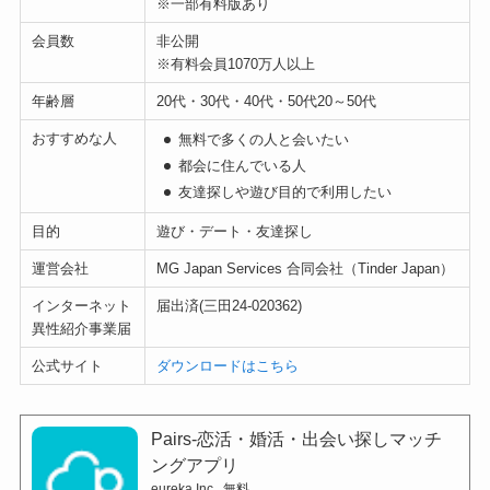
※一部有料版あり
会員数
非公開
※有料会員1070万人以上
年齢層
20代・30代・40代・50代20～50代
おすすめな人
無料で多くの人と会いたい
都会に住んでいる人
友達探しや遊び目的で利用したい
目的
遊び・デート・友達探し
運営会社
MG Japan Services 合同会社（Tinder Japan）
インターネット
届出済(三田24-020362)
異性紹介事業届
公式サイト
ダウンロードはこちら
Pairs-恋活・婚活・出会い探しマッチ
ングアプリ
eureka,Inc.
無料