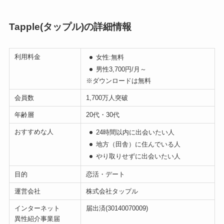
Tapple(タップル)の詳細情報
利用料金
女性:無料
男性3,700円/月～
※ダウンロードは無料
会員数
1,700万人突破
年齢層
20代・30代
おすすめな人
24時間以内に出会いたい人
地方（田舎）に住んでいる人
やり取りせずに出会いたい人
目的
恋活・デート
運営会社
株式会社タップル
インターネット
届出済(30140070009)
異性紹介事業届